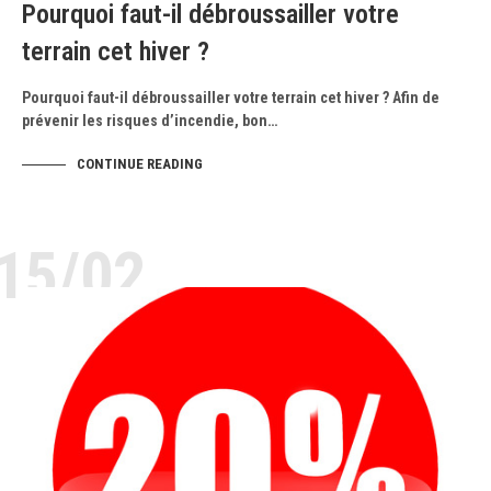
Pourquoi faut-il débroussailler votre
terrain cet hiver ?
Pourquoi faut-il débroussailler votre terrain cet hiver ? Afin de
prévenir les risques d’incendie, bon…
CONTINUE READING
15/02
NOS ACTUS