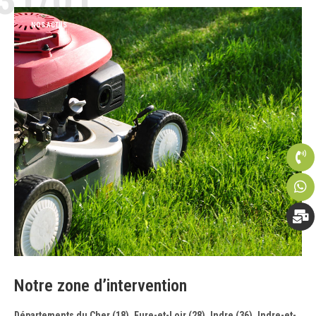
NOS ACTUS
Notre zone d’intervention
Départements du Cher (18), Eure-et-Loir (28), Indre (36), Indre-et-