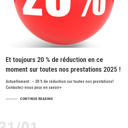
Et toujours 20 % de réduction en ce
moment sur toutes nos prestations 2025 !
Actuellement : – 20 % de réduction sur toutes nos prestations!
Contactez-nous pour en savoir+
CONTINUE READING
31/01