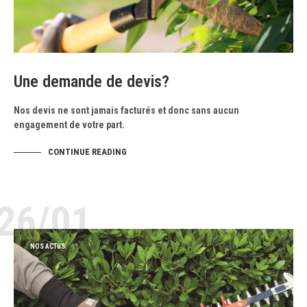
Une demande de devis?
Nos devis ne sont jamais facturés et donc sans aucun
engagement de votre part.
CONTINUE READING
26/01
NOS ACTUS