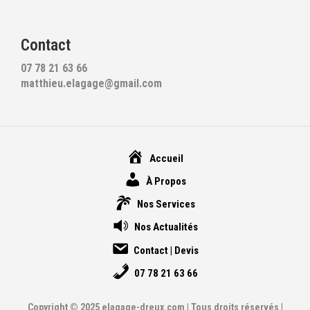
Contact
07 78 21 63 66
matthieu.elagage@gmail.com
Accueil
À Propos
Nos Services
Nos Actualités
Contact | Devis
07 78 21 63 66
Copyright © 2025 elagage-dreux.com | Tous droits réservés |