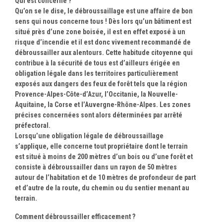
Qui est concerné ?
Qu’on se le dise, le débroussaillage est une affaire de bon
sens qui nous concerne tous ! Dès lors qu’un bâtiment est
situé près d’une zone boisée, il est en effet exposé à un
risque d’incendie et il est donc vivement recommandé de
débroussailler aux alentours. Cette habitude citoyenne qui
contribue à la sécurité de tous est d’ailleurs érigée en
obligation légale dans les territoires particulièrement
exposés aux dangers des feux de forêt tels que la région
Provence-Alpes-Côte-d’Azur, l’Occitanie, la Nouvelle-
Aquitaine, la Corse et l’Auvergne-Rhône-Alpes. Les zones
précises concernées sont alors déterminées par arrêté
préfectoral.
Lorsqu’une obligation légale de débroussaillage
s’applique, elle concerne tout propriétaire dont le terrain
est situé à moins de 200 mètres d’un bois ou d’une forêt et
consiste à débroussailler dans un rayon de 50 mètres
autour de l’habitation et de 10 mètres de profondeur de part
et d’autre de la route, du chemin ou du sentier menant au
terrain.
Comment débroussailler efficacement ?