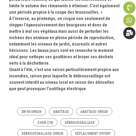
limite le volume des rémanents à éliminer. C’est également
une période propice à la coupe des broussailles. »
À l’inverse, au printemps, on risque non seulement de
stopper l’épanouissement des bourgeons et donc de
mettre à mal ses végétaux mais aussi de perturber les
nichées des animaux en pleine période de reproduction,
notamment les oiseaux de jardin, écureuils et autres
hérissons. Les beaux jours sont en revanche le moment
idéal pour nettoyer ses gouttières et broyer ses déchets
verts à la déchetterie.
Quant à l’été, c’est une saison particulièrement propice aux
incendies, raison pour laquelle le débroussaillage est
souvent interdit au niveau local en raison des étincelles
que peut provoquer l’outillage électrique.
28100 DREUX
ABATTAGE
ABATTAGE-DREUX
CHER (18)
DÉBROUSSAILLAGE
DÉBROUSSAILLAGE-DREUX
DÉPLACEMENT OFFERT