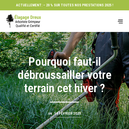
ACTUELLEMENT: – 20 % SUR TOUTES NOS PRESTATIONS 2025 !
Pourquoi faut-il
débroussailler votre
terrain cet hiver ?
on
16 FÉVRIER 2025