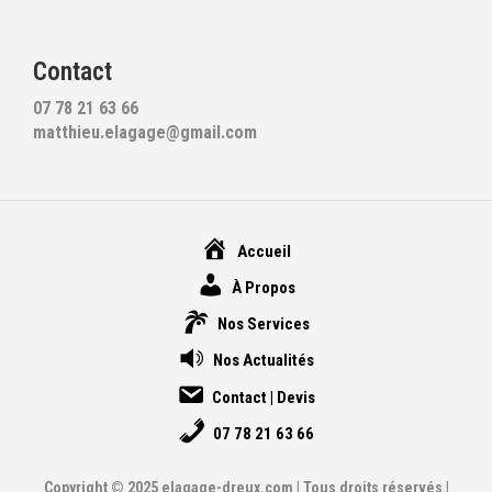
Contact
07 78 21 63 66
matthieu.elagage@gmail.com
Accueil
À Propos
Nos Services
Nos Actualités
Contact | Devis
07 78 21 63 66
Copyright © 2025 elagage-dreux.com | Tous droits réservés |