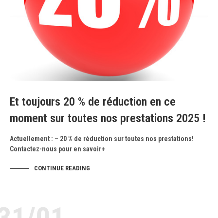
Et toujours 20 % de réduction en ce
moment sur toutes nos prestations 2025 !
Actuellement : – 20 % de réduction sur toutes nos prestations!
Contactez-nous pour en savoir+
CONTINUE READING
31/01