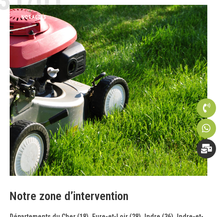
NOS ACTUS
Notre zone d’intervention
Départements du Cher (18), Eure-et-Loir (28), Indre (36), Indre-et-