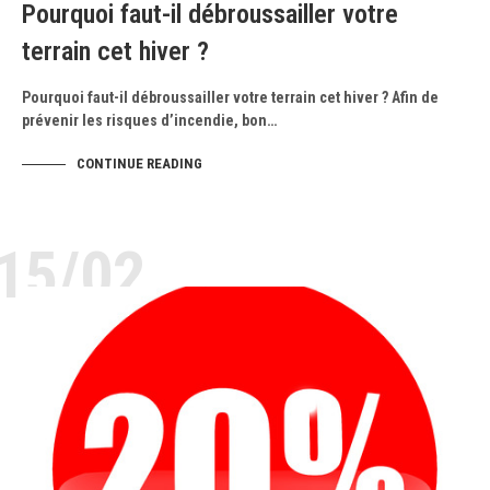
Pourquoi faut-il débroussailler votre
terrain cet hiver ?
Pourquoi faut-il débroussailler votre terrain cet hiver ? Afin de
prévenir les risques d’incendie, bon…
CONTINUE READING
15/02
NOS ACTUS