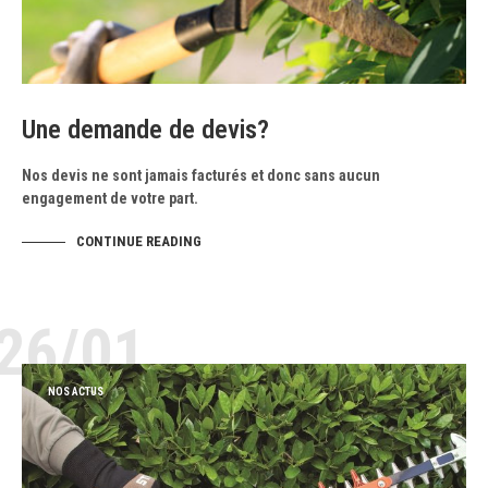
Une demande de devis?
Nos devis ne sont jamais facturés et donc sans aucun
engagement de votre part.
CONTINUE READING
26/01
NOS ACTUS